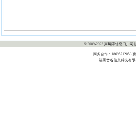
©
2009-2023
声屏障信息门户网
商务合作：1869571205
福州音谷信息科技有限