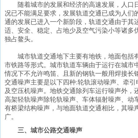
随着城市的发展和经济的高速发展，人口日
况已不能满足要求，发展轨道交通已成为人们
通的发展已进入一个新阶段，轨道交通由于其
适、安全、稳定、占地少及空气污染小等诸多
独占鳌头。
城市轨道交通地下主要有地铁，地面包括有
市铁路等形式。城市轨道车辆由于运行在城市
情况下不允许鸣笛、且新的钢轨一般用焊接长
交通噪声主要是以下四种:轮轨滚动噪声、牵引
及空压机噪声。地铁交通除列车运行噪声外，
高架轻轨噪声除轮轨噪声、车体辐射噪声、动
有桥梁结构噪声，与地面轨道交通相比，其噪
广。
三、城市公路交通噪声