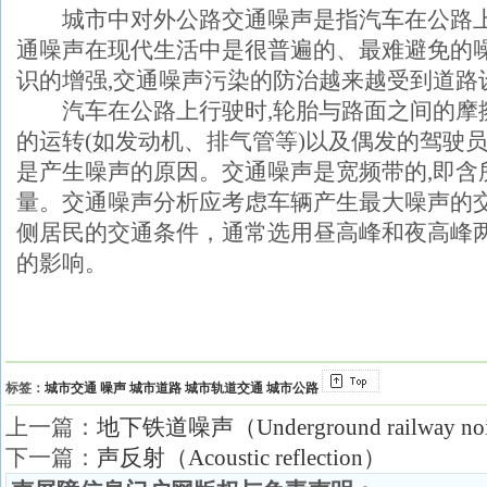
城市中对外公路交通噪声是指汽车在公路上
通噪声在现代生活中是很普遍的、最难避免的
识的增强,交通噪声污染的防治越来越受到道路
汽车在公路上行驶时,轮胎与路面之间的摩
的运转(如发动机、排气管等)以及偶发的驾驶员
是产生噪声的原因。交通噪声是宽频带的,即含
量。交通噪声分析应考虑车辆产生最大噪声的
侧居民的交通条件，通常选用昼高峰和夜高峰
的影响。
标签：
城市交通
噪声
城市道路
城市轨道交通
城市公路
上一篇：
地下铁道噪声（Underground railway no
下一篇：
声反射（Acoustic reflection）