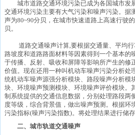
城市道路交通环境污染已成为各国城市发展
交通环境污染主要有大气污染和噪声污染。据
声为80~90分贝，在城市快速道路上高速行驶的
贝。
道路交通噪声计算,要根据交通量、平均行
路坡度和道路路面材料等因素得到一个基本的
于传播、反射、吸收和屏障等影响所产生的修
价值。现在还用一种叫机动车噪声污染分析处
统机动车噪声源强分析模块、路段噪声分析模
块、环境噪声预测模块、环境噪声评价模块。其
制系统提供的交通信息数据，分别处理路段两
度等级，综合背景值，做出噪声预测。根据环
污染指标(噪声污染指数)。将处理结果进行储
二、城市轨道交通噪声