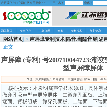
声屏障信息门户网官网会员登录 >>>
用户名：
密码：
网站首页
项目信息
中标公示
专家
专利技术
行业信息
网站首页
| >
声屏障专利技术|隔音墙|隔音屏|隔
正文
声屏障 (专利) 号20071004472
型声屏障屏体
来源：声屏障信息门户网 作者：声屏障信息门户网 日期：2009-5-19 
核心提示：本发明属声学技术领域，具体涉
微穿孔吸声型声屏障屏体。由微穿孔面板、上
端面、背板组成，微穿孔面板、上端面、下端