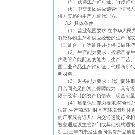
（5）获得生产许可证、行政许
（6）中交集团供应链管理信息
供方资格的生产方或代理方。
3.2 具体条件
（1）营业范围要求:在中华人
有招标物生产和供应经验的生产商或
（三证合一）等证件并提供扫描件;
（2）生产能力要求：投标产品生
声测管产能配套的能力，生产工艺、
国工业产品生产许可证，代理商所代
明材料。
（3）
财务能力要求：代理商注
目合同充足的资金保障能力，具有近
限于经审计的资产负债表、现金流量
（
4
）质量保证能力要求
:
符合现
认证
.
生产商应同时具有环境管理体
的厂家具有近几年内交通运输行业相
被交通建设主管部门或其他机构通报
标
.
近三年内未发生合同供货产品质