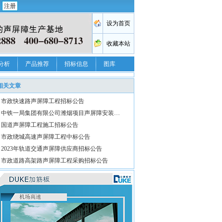
注册
分析
产品推荐
招标信息
图库
相关文章
市政快速路声屏障工程招标公告
中铁一局集团有限公司潍烟项目声屏障安装…
国道声屏障工程施工招标公告
市政绕城高速声屏障工程中标公告
2023年轨道交通声屏障供应商招标公告
市政道路高架路声屏障工程采购招标公告