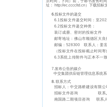
京时间，下同）
前，于标书发售时间
址：
http://ec.ccccltd.cn
）下载招标
6.
投标文件的递交
6.1投标文件递交时间：至20
6.2投标文件递交种类：
装订成册、密封的投标文件
邮寄地址：佛山市顺德区大良
邮编：528300 联系人：姜宏
（投标文件在投标截止时间寄
6.3系统上传附件与正本不一
7.
发布公告的媒介
中交集团供应链管理信息系统系
8.
联系方式
招标人：中交路桥建设有限公
招标文件咨询 联系人：张俊
南国路二期项目咨询 联系