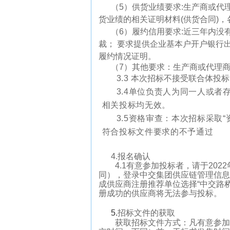
（5）供货业绩要求:生产商或
货业绩的相关证明材料(供货合同)
（6）履约信用要求:近三年内
裁； 要求提供企业基本户开户银行
履约情况证明。
（7）其他要求：生产商或代理
3.3
本次招标不接受联合体投标
3.4单位负责人为同一人或
相关投标均无效。
3.5资格审查：本次招标采取
符合投标文件要求的不予通过
4.
报名确认
4.1
有意参加投标者，
请于
20
22
同），
登录中交集团供应链管理信息
成供应商注册
推荐单位选择“中交路
册成功的供应商将无法参与投标。
5.
招标文件的获取
获取招标文件方式：凡有意参加