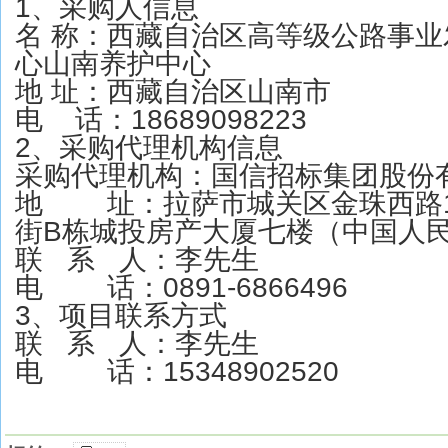
1、采购人信息
名 称：西藏自治区高等级公路事
心山南养护中心
地 址：西藏自治区山南市
电 话：18689098223
2、采购代理机构信息
采购代理机构：国信招标集团股份
地 址：拉萨市城关区金珠西路1
街B栋城投房产大厦七楼（中国人
联 系 人：李先生
电 话：0891-6866496
3、项目联系方式
联 系 人：李先生
电 话：15348902520