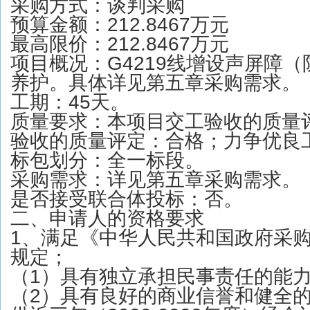
采购方式：谈判采购
预算金额：212.8467万元
最高限价：212.8467万元
项目概况：G4219线增设声屏障
养护。具体详见第五章采购需求。
工期：45天。
质量要求：本项目交工验收的质量
验收的质量评定：合格；力争优良
标包划分：全一标段。
采购需求：详见第五章采购需求。
是否接受联合体投标：否。
二、申请人的资格要求
1、满足《中华人民共和国政府采
规定；
（1）具有独立承担民事责任的能
（2）具有良好的商业信誉和健全