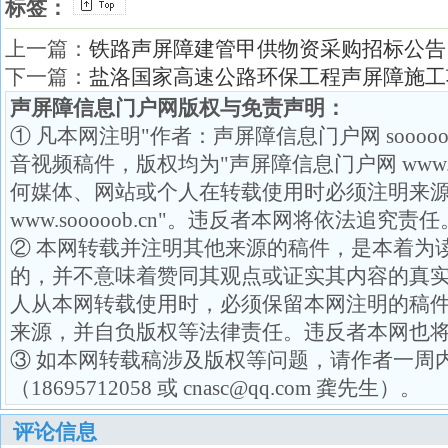
标签：
上一篇：
铁路声屏障建管甲供物资采购招标公告
下一篇：
盐洛国家高速公路环保工程声屏障施工
声屏障信息门户网版权与免责声明：
① 凡本网注明"作者：声屏障信息门户网 soooo
音视频稿件，版权均为"声屏障信息门户网 www.so
何媒体、网站或个人在转载使用时必须注明来源
www.sooooob.cn"。违反者本网将依法追究责任
② 本网转载并注明其他来源的稿件，是本着为
的，并不意味着赞同其观点或证实其内容的真
人从本网转载使用时，必须保留本网注明的稿
来源，并自负版权等法律责任。违反者本网也
③ 如本网转载稿涉及版权等问题，请作者一周
（18695712058 或 cnasc@qq.com 龚先生）。
评论信息