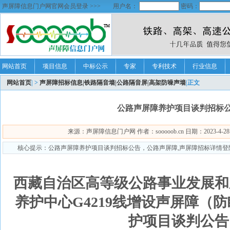
声屏障信息门户网官网会员登录 >>>
用户名：
密码：
网站首页
项目信息
中标公示
专家
专利技术
行业信息
网站首页
| >
声屏障招标信息|铁路隔音墙|公路隔音屏|高架防噪声墙
|正文
公路声屏障养护项目谈判招标
来源：声屏障信息门户网 作者：sooooob.cn 日期：2023-4-28 21
核心提示：公路声屏障养护项目谈判招标公告，公路声屏障,声屏障招标详情登
西藏自治区高等级公路事业发展和
养护中心G4219线增设声屏障（
护项目谈判公告