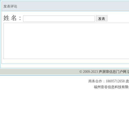
发表评论
姓 名：
发表
©
2009-2023
声屏障信息门户网
商务合作：1869571205
福州音谷信息科技有限