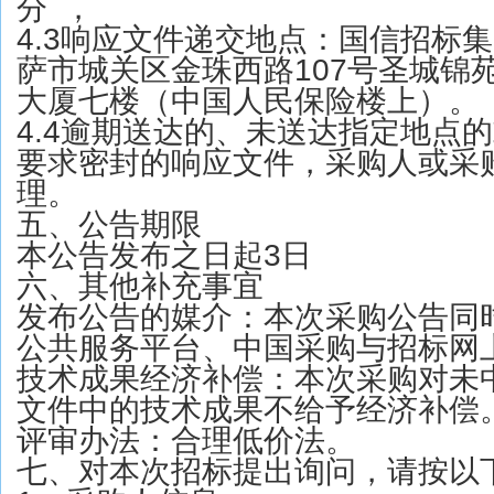
分 ，
4.3响应文件递交地点：国信招标
萨市城关区金珠西路107号圣城锦
大厦七楼（中国人民保险楼上）。
4.4逾期送达的、未送达指定地点
要求密封的响应文件，采购人或采
理。
五、公告期限
本公告发布之日起3日
六、其他补充事宜
发布公告的媒介：本次采购公告同
公共服务平台、中国采购与招标网
技术成果经济补偿：本次采购对未
文件中的技术成果不给予经济补偿
评审办法：合理低价法。
七、对本次招标提出询问，请按以