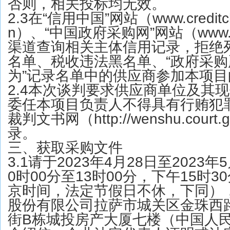
否则，相关投标均无效。
2.3在“信用中国”网站（www.creditchi
n）、“中国政府采购网”网站（www.cc
渠道查询相关主体信用记录，拒绝
名单、税收违法黑名单、“政府采
为”记录名单中的供应商参加本项
2.4本次谈判要求供应商单位及其
委任本项目负责人不得具有行贿犯
裁判文书网（http://wenshu.court
录。
三、获取采购文件
3.1请于2023年4月28日至2023
0时00分至13时00分，下午15时3
京时间，法定节假日不休，下同）
股份有限公司拉萨市城关区金珠西路
街B栋城投房产大厦七楼（中国人