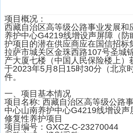
项目概况：
西藏自治区高等级公路事业发展和
养护中心G4219线增设声屏障（
护项目的潜在供应商应在国信招标
拉萨市城关区金珠西路107号圣城
产大厦七楼（中国人民保险楼上）
于2023年5月8日15时30分（北
件。
一、项目基本情况
项目名称: 西藏自治区高等级公路
中心山南养护中心G4219线增设
修复性养护项目
项目编号：GXCZ-C-23270044