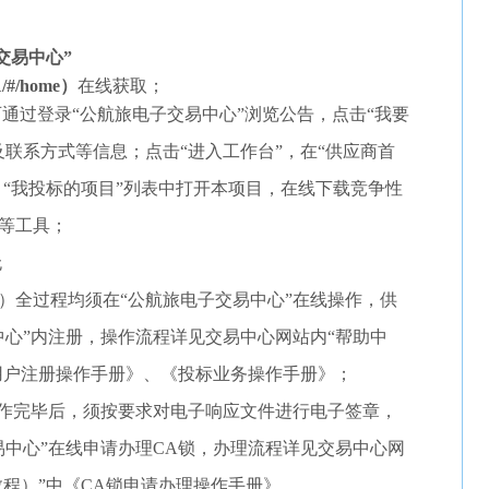
交易中心”
81/#/home）
在线获取；
可通过登录“公航旅电子交易中心”浏览公告，点击“我要
及联系方式等信息；点击“进入工作台”，在“供应商首
、“我投标的项目”列表中打开本项目，在线下载竞争性
等工具；
无
）全过程均须在“公航旅电子交易中心”在线操作，供
中心”内注册，操作流程详见交易中心网站内“帮助中
《用户注册操作手册》、《投标业务操作手册》；
作完毕后，须按要求对电子响应文件进行电子签章，
易中心”在线申请办理CA锁，办理流程详见交易中心网
教程）”中《CA锁申请办理操作手册》。