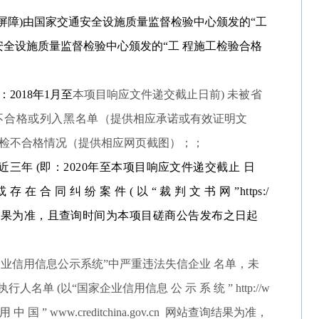
(声屏障)由国家交通安全设施质量监督检验中心颁发的“工
安全设施质量监督检验中心颁发的“工 程施工检验合格
：2018年1月至
本项目响应文件递交截止日前
) 未被省
不合格或列入黑名单
（提供相应承诺或有效证明文
检不合格情况（提供相应网页截图）；
；
近三年 (即：2020年至本项目响应文件递交截止 日
 存 在 合 同 纠 纷 案 件 ( 以 “ 裁 判 文 书 网 ”https:/
n/网站查询结果为准，且查询时间为本项目磋商公告发布之日起
家企业信用信息公示系统”中严重违法失信企业 名单，未
单 (以“国家企业信用信息 公 示 系 统 ” http://w
 “ 信 用 中 国 ” www.creditchina.gov.cn 网站查询结果为准，