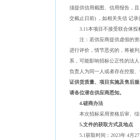
须提供信用截图、信用报告，且
交截止日前) ，如相关失信 记
3.11本项目不接受联合体
注：若供应商提供虚假的资
进行评价，情节恶劣的，将被列
系，可能影响招标公正性的法人
负责人为同一人或者存在控股、
证供货质量、项目实施及售后服
请各位潜在供应商悉知。
4.磋商办法
本次招标采用资格后审、综
5.文件的获取方式及地点
5.1获取时间：
2023年
4
月
2
7