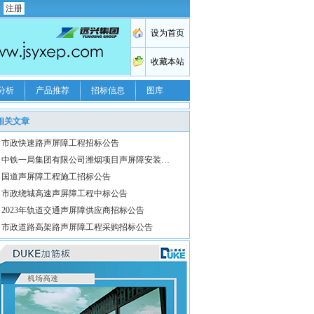
注册
分析
产品推荐
招标信息
图库
相关文章
市政快速路声屏障工程招标公告
中铁一局集团有限公司潍烟项目声屏障安装…
国道声屏障工程施工招标公告
市政绕城高速声屏障工程中标公告
2023年轨道交通声屏障供应商招标公告
市政道路高架路声屏障工程采购招标公告