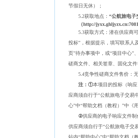
节假日无休）；
5.2获取地点：
“公航旅电子
（http://jyxx.ghljyzx.cn:70
5.3获取方式：潜在供应商
投标”，根据提示，填写联系人
页”待办事项中，或“项目中心”
磋商文件、相关签章、固化文件
5.4竞争性磋商文件售价：
注：
①
本项目的投标（响应
应商须自行于“公航旅电子交易
心”中“帮助文档（教程）”中
②
供应商的电子响应文件制
供应商须自行于“公航旅电子交
站内“帮助中心”中“帮助文档（