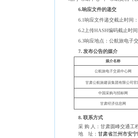
6.响应文件的递交
6.1响应文件递交截止时间
6.2上传HASH编码截止时间
6.3响应地点：公航旅电
7.
发布公告的媒介
媒介名称
公航旅电子交易中心网
甘肃公航旅建设集团有限公司官
中国采购与招标网
甘肃经济信息网
8.
联系方式
采 购 人：甘肃圆峰交通工
地
址：
甘肃省兰州市安宁