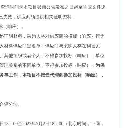
 查询时间为本项目磋商公告发布之日起至响应文件递
录已失效，供应商须提供相关证明资料；
投标（响应）。
格证明材料，采购人将对供应商的投标（响应）行为
入材料供应商黑名单；供应商与采购人存在利害关
、其他组织或者个人，不得参加投标（响应）；单位
管理关系的不同单位，不得参加投标（响应）；
为保
务等工作，本项目不接受代理商参加投标（响应），
合评分法。
日
1
8
：00至2023年
5
月
2
日
1
8
：00
（北京时间，下同，