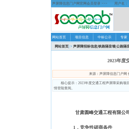
声屏障信息门户网官网会员登录 >>>
用户名：
网站首页
项目信息
中标公示
专家
网站首页
| >
声屏障招标信息|铁路隔音墙|公路隔
2023年
来源：声屏障信息门户网 作者：soo
核心提示：2023年度交通工程声屏障采购项目招
情登陆查阅。
甘肃圆峰交通工程有限公司
1．竞争性磋商条件