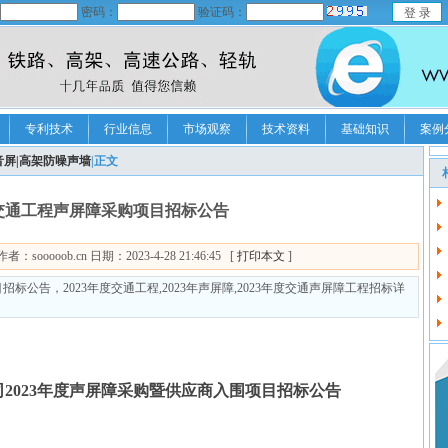
密码：
验证码：
专利技术
行业信息
市场观察
技术资料
基础知识
案例
音屏|高架防噪声墙
|正文
度交通工程声屏障采购项目招标公告
ooob.cn 日期：2023-4-28 21:46:45 [
打印本文
]
标公告，2023年度交通工程,2023年声屏障,2023年度交通声屏障工程招标详
2023年度声屏障采购暨供应商入围项目招标公告