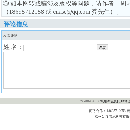
③ 如本网转载稿涉及版权等问题，请作者一周
（18695712058 或 cnasc@qq.com 龚先生）。
评论信息
发表评论
姓 名：
发表
©
2009-2013
声屏障信息门户网
商务合作：1869571205
福州音谷信息科技有限