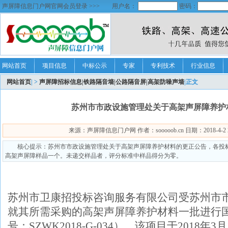
声屏障信息门户网官网会员登录 >>>
用户名：
密码：
网站首页
项目信息
中标公示
专家
专利技术
行业信息
网站首页
| >
声屏障招标信息|铁路隔音墙|公路隔音屏|高架防噪声墙
|正文
苏州市市政设施管理处关于高架声屏障养护
来源：声屏障信息门户网 作者：sooooob.cn 日期：2018-4-2 22
核心提示：苏州市市政设施管理处关于高架声屏障养护材料的更正公告，各投
高架声屏障样品一个。未递交样品者，评分标准中样品得分为零。
苏州市卫康招投标咨询服务有限公司受苏州市
就其所需采购的高架声屏障养护材料一批进行
号：SZWK2018-G-034），该项目于2018