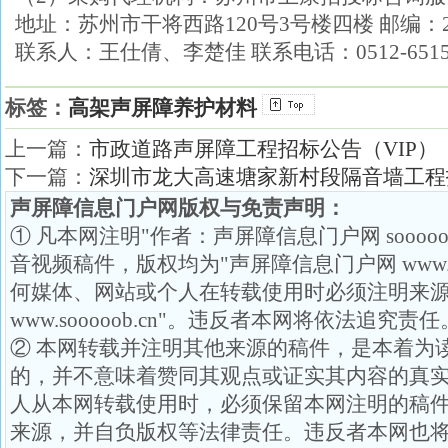
地址：苏州市干将西路120号3号楼四楼 邮编：21
联系人：王仕倩、李楚佳 联系电话：0512-65158
标签：
高架声屏障养护材料
上一篇：
市政道路声屏障工程招标公告（VIP）
下一篇：
深圳市龙大高速塘家新村段隔音墙工程
声屏障信息门户网版权与免责声明：
① 凡本网注明"作者：声屏障信息门户网 soooo
音视频稿件，版权均为"声屏障信息门户网 www.so
何媒体、网站或个人在转载使用时必须注明来源
www.sooooob.cn"。违反者本网将依法追究责任
② 本网转载并注明其他来源的稿件，是本着为
的，并不意味着赞同其观点或证实其内容的真
人从本网转载使用时，必须保留本网注明的稿
来源，并自负版权等法律责任。违反者本网也