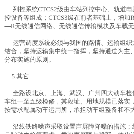
列控系统
CTCS2
级由车站列控中心、轨道电
控设备等组成；
CTCS3
级在前者基础上，增加
—
R
无线通信网络、无线通信传输模块及车载
运营调度系统必须与我国的路情、运输组织
结合，坚持运输集中统一指挥，坚持通道为主
分布实施的原则。
5.
其它
全路设北京、上海、武汉、广州四大动车检
车组一至五级检修，其段址、用地规模已落实
按需求配属动车运用所，承担动车组整备和不
沿线铁路噪声采取设置声屏障降噪的措施；