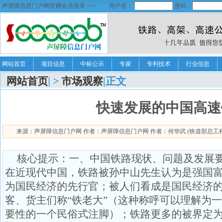
声屏障信息门户网官网会员登录 >>>
用户名：
密码：
网站首页
项目信息
中标公示
专家
专利技术
行业信息
网站首页
| >
市场观察
|正文
快速发展的中国高速
来源：声屏障信息门户网 作者：声屏障信息门户网 作者：何华武 (铁道部总工程师) 日期：
核心提示：一、中国铁路现状、问题及发展
在近现代中国，铁路被孙中山先生认为是强国
为国民经济的先行官；被人们看成是国民经济
客、货主们称“铁老大”（这种称呼可以理解为
要性的一个民俗式注脚）；铁路更多的被界定