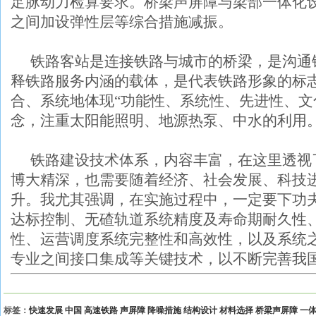
足脉动力检算要求。桥梁声屏障与梁部一体化
之间加设弹性层等综合措施减振。
铁路客站是连接铁路与城市的桥梁，是沟通
释铁路服务内涵的载体，是代表铁路形象的标
合、系统地体现“功能性、系统性、先进性、文
念，注重太阳能照明、地源热泵、中水的利用
铁路建设技术体系，内容丰富，在这里透视
博大精深，也需要随着经济、社会发展、科技
升。我尤其强调，在实施过程中，一定要下功
达标控制、无碴轨道系统精度及寿命期耐久性
性、运营调度系统完整性和高效性，以及系统
专业之间接口集成等关键技术，以不断完善我
标签：
快速发展
中国
高速铁路
声屏障
降噪措施
结构设计
材料选择
桥梁声屏障
一