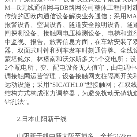
M
—
R
无线通信网与
DB
路网公司整体工程同时
传统的西欧内通信设备解决业务通信；采用
MA
报警设备、空调设备、隧道安全照明设备、隧
闸探测设备、接触网电压检测设备、电梯和道
中监视、报告。旅客信息方面，在车站安装了
器、双面式时钟和列车发车时刻通告牌。全线
蒙塔鲍尔、林堡南和沃尔斯多夫
5
个变电所；设
2
个配电所，变、配电设备无人值守，由电调中
调接触网运营管理，设备接触网支柱隔离开关
远动设施；采用“
SICATH1.0
”型接触网；在双
结构方式构成张力调整器，为避免扰动无碴轨
钻孔法”。
2.
日本山阳新干线
山阳新干线由新大阪至博多，全长
562km