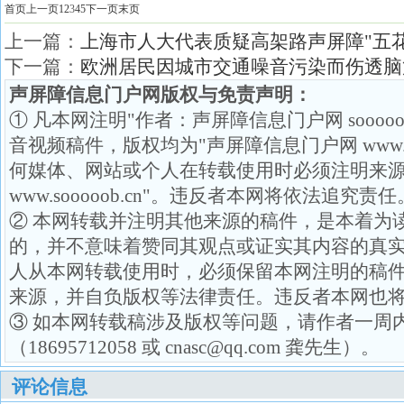
首页
上一页
1
2
3
4
5
下一页
末页
上一篇：
上海市人大代表质疑高架路声屏障"五
下一篇：
欧洲居民因城市交通噪音污染而伤透脑
声屏障信息门户网版权与免责声明：
① 凡本网注明"作者：声屏障信息门户网 soooo
音视频稿件，版权均为"声屏障信息门户网 www.so
何媒体、网站或个人在转载使用时必须注明来源
www.sooooob.cn"。违反者本网将依法追究责任
② 本网转载并注明其他来源的稿件，是本着为
的，并不意味着赞同其观点或证实其内容的真
人从本网转载使用时，必须保留本网注明的稿
来源，并自负版权等法律责任。违反者本网也
③ 如本网转载稿涉及版权等问题，请作者一周
（18695712058 或 cnasc@qq.com 龚先生）。
评论信息