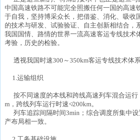
中国高速铁路不可能完全照搬任何一国的高速
于自我，坚持博采众长，把借鉴、消化、吸收
的技术与研发、试验验证、自主创新相结合，
我国国情、路情的世界一流高速客运专线技术
考验，历史的检验。
透视我国时速
300
～
350km
客运专线技术体
1.
运输组织
按不同速度的本线和跨线高速列车混合运行
m
，跨线列车运行时速≮
200km
。
列车追踪间隔时间
3min
；综合调度所集中设
产布局相一致。
2.
工务基础设施