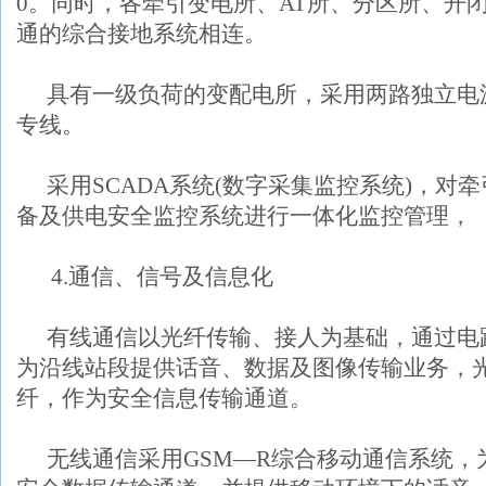
0
。同时，各牵引变电所、
AT
所、分区所、开
通的综合接地系统相连。
具有一级负荷的变配电所，采用两路独立电
专线。
采用
SCADA
系统
(
数字采集监控系统
)
，对牵
备及供电安全监控系统进行一体化监控管理，
4.
通信、信号及信息化
有线通信以光纤传输、接人为基础，通过电
为沿线站段提供话音、数据及图像传输业务，
纤，作为安全信息传输通道。
无线通信采用
GSM
—
R
综合移动通信系统，