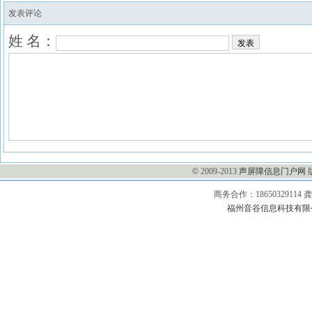
发表评论
姓 名：
发表
©
2009-2013
声屏障信息门户网
商务合作：1865032911
福州音谷信息科技有限