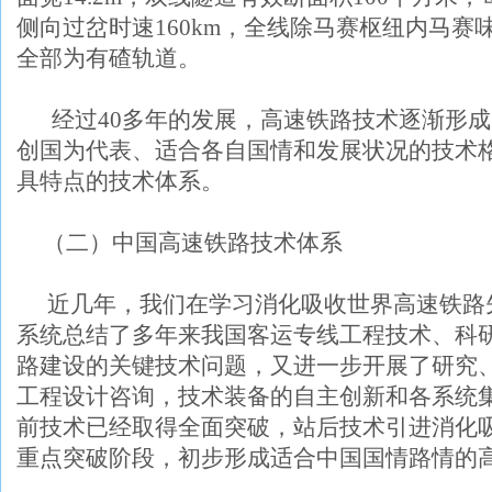
侧向过岔时速
160km
，全线除马赛枢纽内马赛
全部为有碴轨道。
经过
40
多年的发展，高速铁路技术逐渐形成
创国为代表、适合各自国情和发展状况的技术
具特点的技术体系。
（二）中国高速铁路技术体系
近几年，我们在学习消化吸收世界高速铁路
系统总结了多年来我国客运专线工程技术、科
路建设的关键技术问题，又进一步开展了研究
工程设计咨询，技术装备的自主创新和各系统
前技术已经取得全面突破，站后技术引进消化
重点突破阶段，初步形成适合中国国情路情的