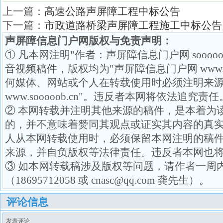
上一篇：
高速公路声屏障工程中标公告
下一篇：
市政道路桥梁声屏障工程施工中标公告
声屏障信息门户网版权与免责声明：
① 凡本网注明"作者：声屏障信息门户网 soooo
音视频稿件，版权均为"声屏障信息门户网 www.so
何媒体、网站或个人在转载使用时必须注明来源
www.sooooob.cn"。违反者本网将依法追究责任
② 本网转载并注明其他来源的稿件，是本着为
的，并不意味着赞同其观点或证实其内容的真
人从本网转载使用时，必须保留本网注明的稿
来源，并自负版权等法律责任。违反者本网也
③ 如本网转载稿涉及版权等问题，请作者一周
（18695712058 或 cnasc@qq.com 龚先生）。
评论信息
发表评论