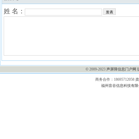
姓 名：
发表
©
2009-2023
声屏障信息门户网
商务合作：1869571205
福州音谷信息科技有限