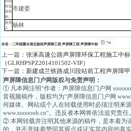
招投
标监
市建委
督机
构
发布
杨林
人
标签：
二环线墨水湖北路段声屏障工程
声屏障工程
声屏障中标
上一篇：
张涿高速公路声屏障环保工程施工中标
（GLRHPSPZ2014101502-VIP）
下一篇：
新建成兰铁路成川段站前工程声屏障甲
声屏障信息门户网版权与免责声明：
① 凡本网注明"作者：声屏障信息门户网 soooo
音视频稿件，版权均为"声屏障信息门户网 www.so
何媒体、网站或个人在转载使用时必须注明来源
www.sooooob.cn"。违反者本网将依法追究责任
② 本网转载并注明其他来源的稿件，是本着为
的，并不意味着赞同其观点或证实其内容的真