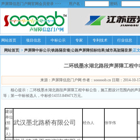
声屏障信息门户网官网会员登录 >>>
用户名：
密码：
网站首页
项目信息
中标公示
专家
专利技术
行业信息
网站首页
| >
声屏障中标公示|铁路隔音墙|公路声屏障招标结果|城市高架隔音屏
|正
二环线墨水湖北路段声屏障工程中
来源：声屏障信息门户网 作者：sooooob.cn 日期：2014-10-17 1
核心提示：二环线墨水湖北路段声屏障工程中标公告，施工图设计范围内的声
等；第一中标候选人，中标价14353.849471万元。
建设
单位
武汉墨北路桥有限公司
(招
经办人
张学伟
标
人)