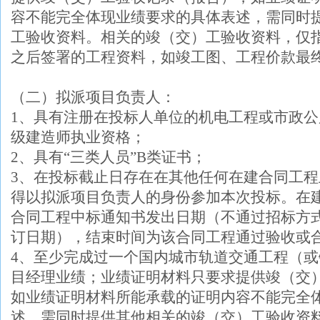
容不能完全体现业绩要求的具体表述，需同时
工验收资料。相关的竣（交）工验收资料，仅
之后签署的工程资料，如竣工图、工程价款最
（二）拟派项目负责人：
1、具有注册在投标人单位的
机电工程或市政公
级建造师执业资格；
2、具有“三类人员”B类证书；
3、在投标截止日存在在其他任何在建合同工
得以拟派项目负责人的身份参加本次投标。在
合同工程中标通知书发出日期（不通过招标方
订日期），结束时间为该合同工程通过验收或
4、
至少完成过一个国内城市轨道交通工程（或
目经理业绩；业绩证明材料只要求提供竣（交
如业绩证明材料所能承载的证明内容不能完全
述，需同时提供其他相关的竣（交）工验收资