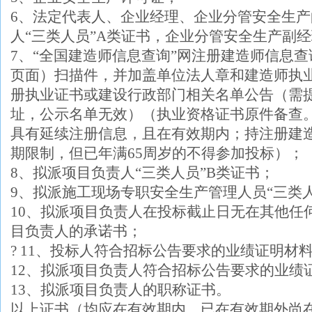
6、法定代表人、企业经理、企业分管安全生
人“三类人员”A类证书，企业分管安全生产副
7、“全国建造师信息查询”网注册建造师信息
页面）扫描件，并加盖单位法人章和建造师执
册执业证书或建设行政部门相关名单公告（需
址，公示名单无效）（执业资格证书原件备查
具有延续注册信息，且在有效期内；持注册建
期限制，但已年满65周岁的不得参加投标）；
8、拟派项目负责人“三类人员”B类证书；
9、拟派施工现场专职安全生产管理人员“三类人
10、拟派项目负责人在投标截止日无在其他任
目负责人的承诺书；
?
11、投标人符合招标公告要求的业绩证明材
12、拟派项目负责人符合招标公告要求的业绩
13、拟派项目负责人的职称证书。
以上证书（均应在有效期内，已在有效期外尚