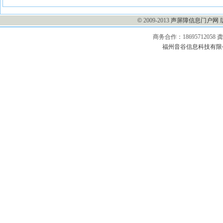
©
2009-2013
声屏障信息门户网
商务合作：1869571205
福州音谷信息科技有限