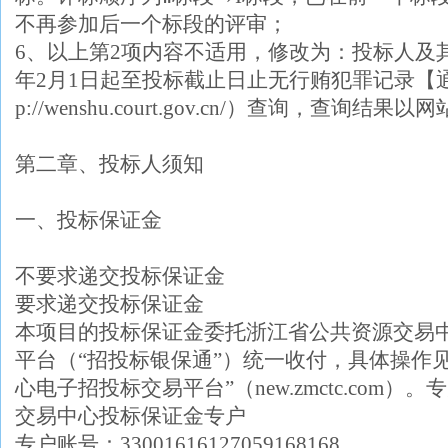
不再参加后一个标段的评审；
6、以上第2项内容不适用，修改为：投标人及其
年2月1日起至投标截止日止无行贿犯罪记录【通
p://wenshu.court.gov.cn/）查询，查
第二章、投标人须知
一、投标保证金
不要求递交投标保证金
要求递交投标保证金
本项目的投标保证金委托浙江省公共资源交易
平台（“招投标银保通”）统一收付，具体操作
心电子招投标交易平台”（new.zmctc.com
交易中心投标保证金专户
专户账号：33001616127059168168