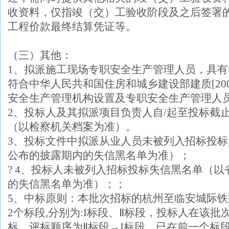
收资料，仅指竣（交）工验收阶段及之后签署
工程价款最终结算凭证等。
（三）其他：
1、拟派施工现场专职安全生产管理人员，具有“
符合中华人民共和国住房和城乡建设部建质[200
安全生产管理机构设置及专职安全生产管理人
2、投标人及其拟派项目负责人自
/起至投标截
（以检察机关档案为准）。
3、投标文件中拟派从业人员未被列入招标投
公布的披露期内的失信黑名单为准）；
? 4、投标人未被列入招标投标失信黑名单（
的失信黑名单为准）；；
5、
中标原则：本批次招标的杭州至临安城际铁
2个标段,分别为:I标段、Ⅱ标段，投标人在该批
标。评标顺序为Ⅱ标段→I标段，已在前一个标