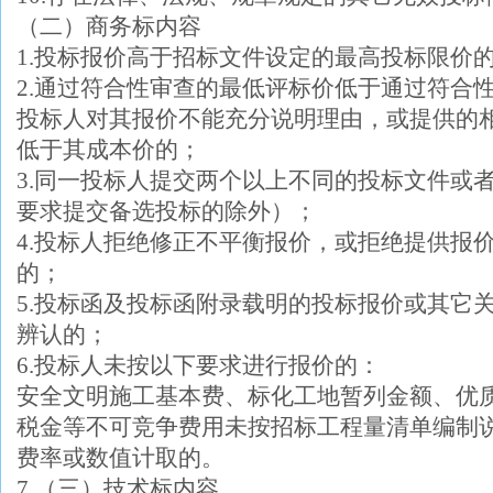
（二）商务标内容
1.投标报价高于招标文件设定的最高投标限价
2.通过符合性审查的最低评标价低于通过符合
投标人对其报价不能充分说明理由，或提供的
低于其成本价的；
3.同一投标人提交两个以上不同的投标文件或
要求提交备选投标的除外）；
4.投标人拒绝修正不平衡报价，或拒绝提供报
的；
5.投标函及投标函附录载明的投标报价或其它
辨认的；
6.投标人未按以下要求进行报价的：
安全文明施工基本费、标化工地暂列金额、优
税金等不可竞争费用未按招标工程量清单编制
费率或数值计取的。
7.（三）技术标内容