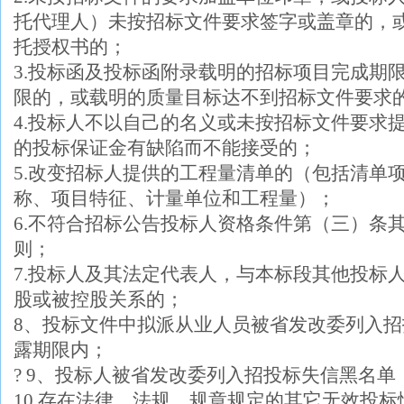
托代理人）未按招标文件要求签字或盖章的，
托授权书的；
3.投标函及投标函附录载明的招标项目完成期
限的，或载明的质量目标达不到招标文件要求
4.投标人不以自己的名义或未按招标文件要求
的投标保证金有缺陷而不能接受的；
5.改变招标人提供的工程量清单的（包括清单
称、项目特征、计量单位和工程量）；
6.不符合招标公告投标人资格条件第（三）条
则；
7.投标人及其法定代表人，与本标段其他投标
股或被控股关系的；
8、投标文件中拟派从业人员被省发改委列入
露期限内；
? 9、投标人被省发改委列入招投标失信黑名
10.存在法律、法规、规章规定的其它无效投标