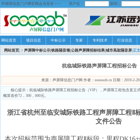
声屏障信息门户网官网会员登录 >>>
用户名：
密码：
网站首页
项目信息
中标公示
专家
专利技术
行业信息
网站首页
| >
声屏障中标公示|铁路隔音墙|公路声屏障招标结果|城市高架隔音屏
|正
杭临城际铁路声屏障工程招标公告（
来源：声屏障信息门户网 作者：sooooob.cn 日期：2019-2-20 18
核心提示：杭临城际铁路声屏障工程招标公告（VIP），声屏障工程包含直立
概算造价72，300，000元。
浙江省杭州至临安城际铁路工程声屏障工程Ⅱ
文件公告
本次招标范围为声屏障工程Ⅱ标段：里程DK16+6