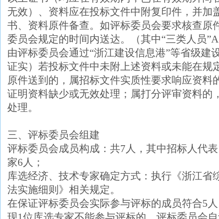
无效）、资料应在投标文件中附复印件，并加
书、资料原件备查。如评标委员会要求核查原
委员会规定的时间内送达。（其中“三类人员”
由评标委员会通过“浙江建设信息港”等省级建
证实）若投标文件中未附上述资料或未能在规
原件送到的，属招标文件实质性要求响应资料
证明资料缺少或无效处理；属打分评审资料的
处理。
三、评标委员会组建
评标委员会成员构成：共
7人，其中招标人代表
家
6人；
库选经济、技术专家确定方式：执行《浙江省
法实施细则》相关规定。
在保证评标委员会实际参与评标的成员符合5
现1位库选专家不能参与评标的，评标委员会自