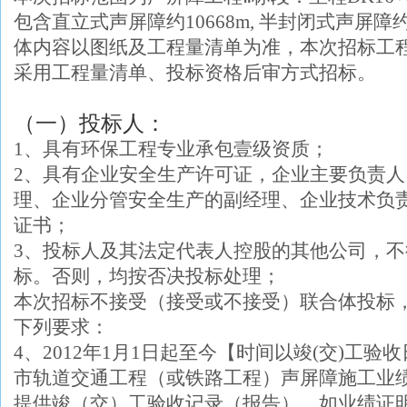
包含直立式声屏障约10668m, 半封闭式声屏障
体内容以图纸及工程量清单为准，本次招标工
采用工程量清单、投标资格后审方式招标。
（一）投标人：
1、具有
环保工程专业承包壹级资质；
2、具有企业安全生产许可证，企业主要负责
理、企业分管安全生产的副经理、企业技术负责
证书；
3、投标人及其法定代表人控股的其他公司，
标。否则，均按否决投标处理；
本次招标
不接受（接受或不接受）联合体投标
下列要求：
4、
2012年1月1日起至今【时间以竣(交)工
市轨道交通工程（或铁路工程）声屏障施工业
提供竣（交）工验收记录（报告），如业绩证