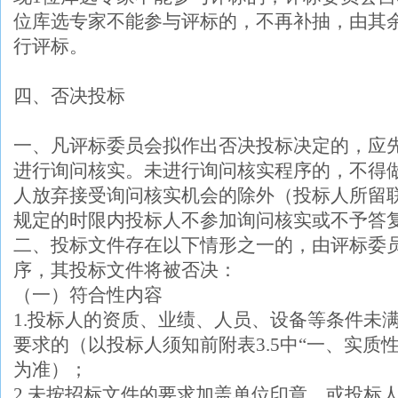
位库选专家不能参与评标的，不再补抽，由其
行评标。
四、否决投标
一、凡评标委员会拟作出否决投标决定的，应
进行询问核实。未进行询问核实程序的，不得
人放弃接受询问核实机会的除外（投标人所留
规定的时限内投标人不参加询问核实或不予答
二、投标文件存在以下情形之一的，由评标委
序，其投标文件将被否决：
（一）符合性内容
1.投标人的资质、业绩、人员、设备等条件未
要求的（以投标人须知前附表3.5中“一、实质
为准）；
2.未按招标文件的要求加盖单位印章，或投标